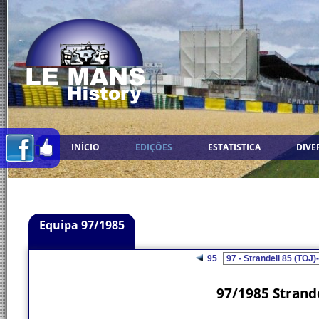
INÍCIO
EDIÇÕES
ESTATISTICA
DIVE
Equipa 97/1985
95
97/1985 Strande