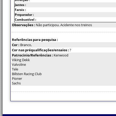
Jantes :
Farois :
Preparador :
Combustível :
Observações :
Não participou. Acidente nos treinos
Referências para pesquisa :
Cor :
Branco,
Cor nas préqualificações/ensaios :
?
Patrocinio/Referências :
Kenwood
Viking Dekk
Valvoline
Tele
Billsten Racing Club
Pioner
Sachs