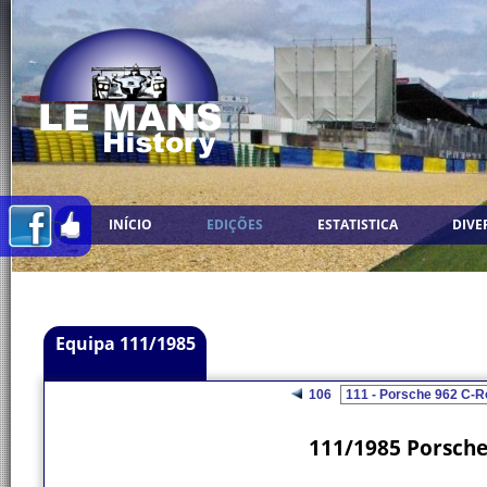
INÍCIO
EDIÇÕES
ESTATISTICA
DIVE
Equipa 111/1985
106
111/1985 Porsche