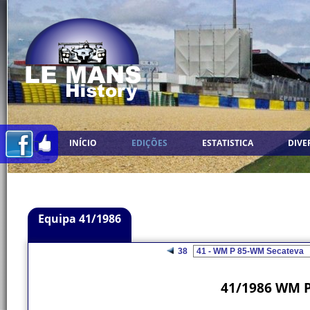
INÍCIO
EDIÇÕES
ESTATISTICA
DIVE
Equipa 41/1986
38
41/1986 WM P