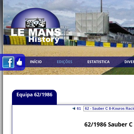
INÍCIO
EDIÇÕES
ESTATISTICA
DIVE
Equipa 62/1986
61
62/1986 Sauber C