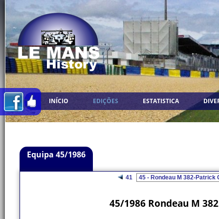
INÍCIO
EDIÇÕES
ESTATISTICA
DIVE
Equipa 45/1986
41
45/1986 Rondeau M 382 