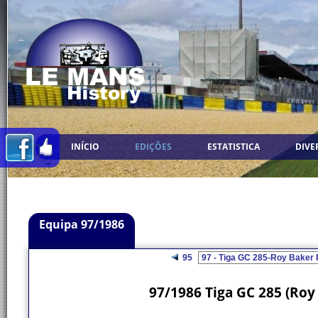
INÍCIO
EDIÇÕES
ESTATISTICA
DIVE
Equipa 97/1986
95
97/1986 Tiga GC 285 (Roy