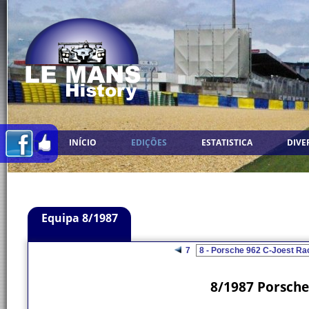
INÍCIO
EDIÇÕES
ESTATISTICA
DIVE
Equipa 8/1987
7
8/1987 Porsche 