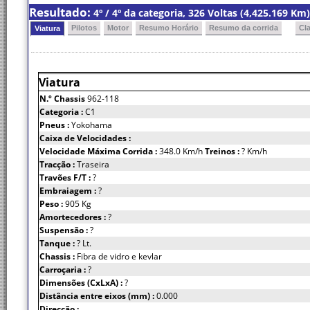
Resultado:
4º / 4º da categoria, 326 Voltas (4,425.169 K
Pilotos
Motor
Resumo Horário
Resumo da corrida
Cl
Viatura
Viatura
N.º Chassis
962-118
Categoria :
C1
Pneus :
Yokohama
Caixa de Velocidades :
Velocidade Máxima Corrida :
348.0 Km/h
Treinos :
? Km/h
Tracção :
Traseira
Travões F/T :
?
Embraiagem :
?
Peso :
905 Kg
Amortecedores :
?
Suspensão :
?
Tanque :
? Lt.
Chassis :
Fibra de vidro e kevlar
Carroçaria :
?
Dimensões (CxLxA) :
?
Distância entre eixos (mm) :
0.000
Direcção :