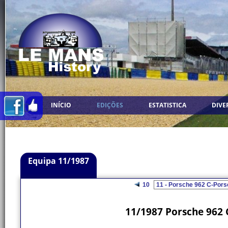
INÍCIO
EDIÇÕES
ESTATISTICA
DIVE
Equipa 11/1987
10
11/1987 Porsche 962 