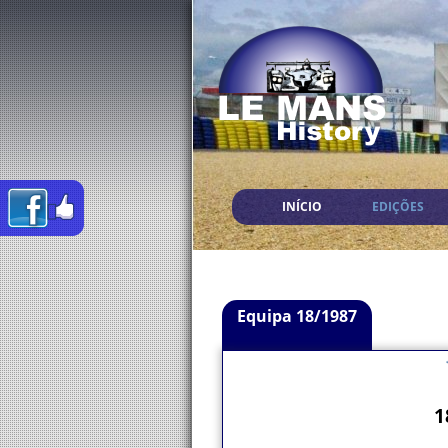
INÍCIO
EDIÇÕES
Equipa 18/1987
1