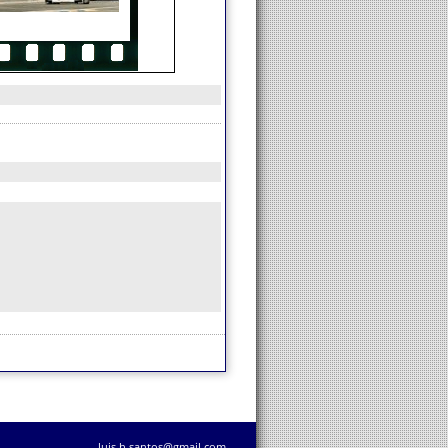
luis.h.santos@gmail.com