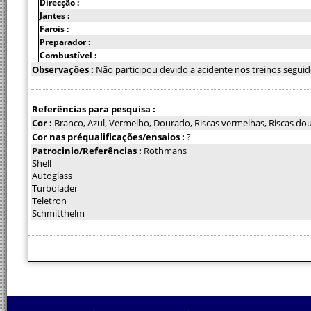
Direcção :
Jantes :
Farois :
Preparador :
Combustível :
Observações :
Não participou devido a acidente nos treinos seguid
Referências para pesquisa :
Cor :
Branco, Azul, Vermelho, Dourado, Riscas vermelhas, Riscas do
Cor nas préqualificações/ensaios :
?
Patrocinio/Referências :
Rothmans
Shell
Autoglass
Turbolader
Teletron
Schmitthelm