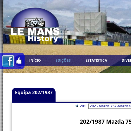
INÍCIO
EDIÇÕES
ESTATISTICA
DIVE
Equipa 202/1987
201
202/1987 Mazda 75