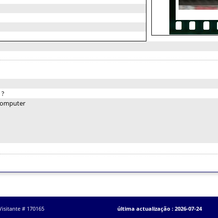
:
?
Computer
Visitante # 170165
última actualização : 2026-07-24