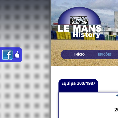
INÍCIO
EDIÇÕES
Equipa 200/1987
2