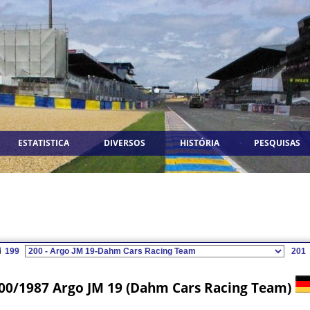
ESTATISTICA
DIVERSOS
HISTÓRIA
PESQUISAS
199
201
00/1987 Argo JM 19 (Dahm Cars Racing Team)