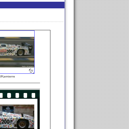
XPLemierre