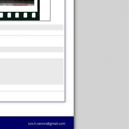
luis.h.santos@gmail.com