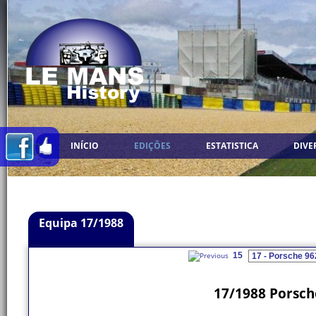
INÍCIO
EDIÇÕES
ESTATISTICA
DIVE
Equipa 17/1988
15
17/1988 Porsch