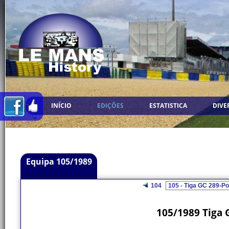
INÍCIO
EDIÇÕES
ESTATISTICA
DIVE
Equipa 105/1989
104
105/1989 Tiga 