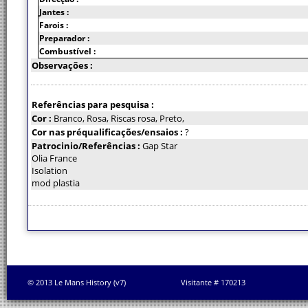
Jantes :
Farois :
Preparador :
Combustível :
Observações :
Referências para pesquisa :
Cor :
Branco, Rosa, Riscas rosa, Preto,
Cor nas préqualificações/ensaios :
?
Patrocinio/Referências :
Gap Star
Olia France
Isolation
mod plastia
© 2013 Le Mans History (v7)
Visitante # 170213