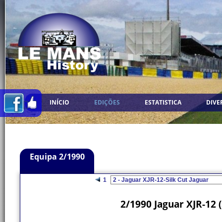
INÍCIO
EDIÇÕES
ESTATISTICA
DIVE
Equipa 2/1990
1
2/1990 Jaguar XJR-12 (