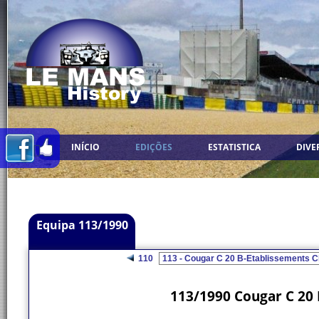
INÍCIO
EDIÇÕES
ESTATISTICA
DIVE
Equipa 113/1990
110
113/1990 Cougar C 20 