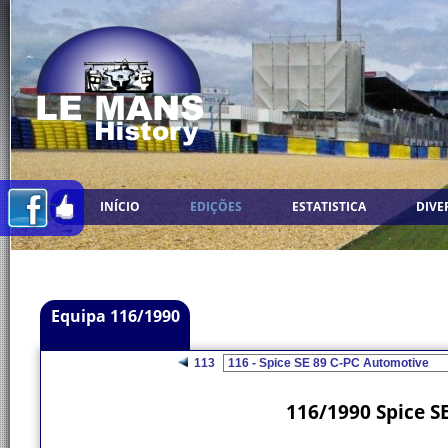
INÍCIO
EDIÇÕES
ESTATISTICA
DIVE
Equipa 116/1990
113
116/1990 Spice S