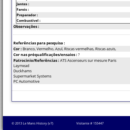
Jantes :
Farois :
Preparador :
Combustível :
Observações :
Referências para pesquisa :
Cor :
Branco, Vermelho, Azul, Riscas vermelhas, Riscas azuis,
Cor nas préqualificações/ensaios :
?
Patrocinio/Referências :
ATS Ascenseurs sur mesure Paris
Laymead
Duckhams
Supermarket Systems
PC Automotive
© 2013 Le Mans History (v7)
Visitante # 155447