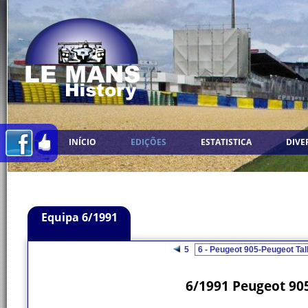
INÍCIO
EDIÇÕES
ESTATISTICA
DIVE
Equipa 6/1991
5
6/1991 Peugeot 905