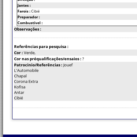
Jantes :
Farois :
Cibié
Preparador :
Combustível :
Observações :
Referências para pesquisa :
Cor :
Verde,
Cor nas préqualificações/ensaios :
?
Patrocinio/Referências :
Jouef
L'Automobile
Chapal
Corona Extra
Kofisa
Antar
Cibié