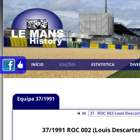
INÍCIO
EDIÇÕES
ESTATISTICA
DIVE
Equipa 37/1991
36
37/1991 ROC 002 (Louis Descartes