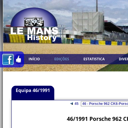
INÍCIO
EDIÇÕES
ESTATISTICA
DIVE
Equipa 46/1991
45
46/1991 Porsche 962 C