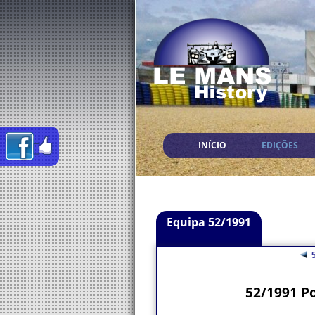
INÍCIO
EDIÇÕES
Equipa 52/1991
5
52/1991 P