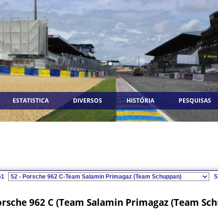
ESTATISTICA
DIVERSOS
HISTÓRIA
PESQUISAS
1
5
orsche 962 C (Team Salamin Primagaz (Team Sc