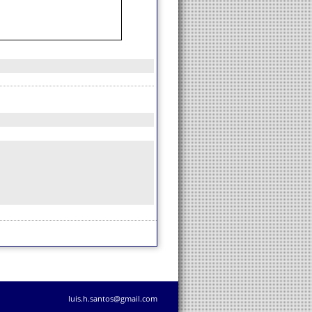
luis.h.santos@gmail.com