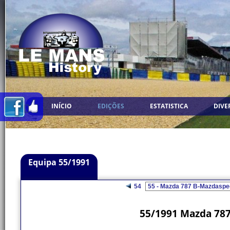
INÍCIO
EDIÇÕES
ESTATISTICA
DIVE
Equipa 55/1991
54
55/1991 Mazda 787