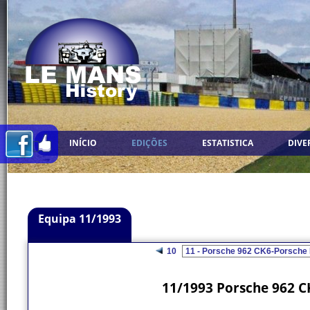
INÍCIO
EDIÇÕES
ESTATISTICA
DIVE
Equipa 11/1993
10
11/1993 Porsche 962 C