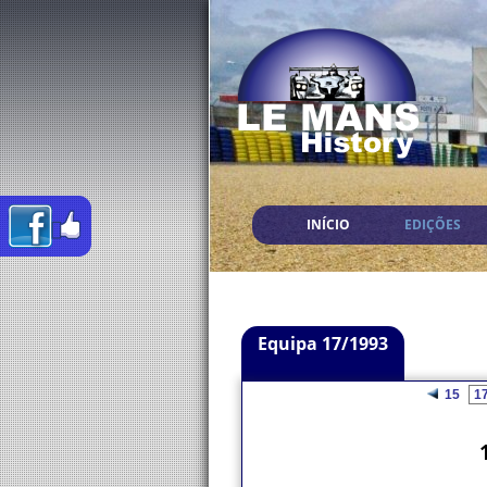
INÍCIO
EDIÇÕES
Equipa 17/1993
15