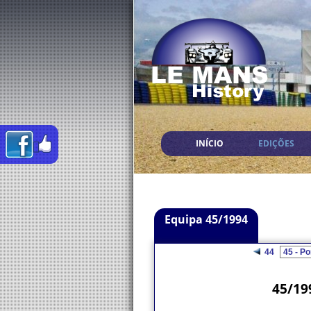
INÍCIO
EDIÇÕES
Equipa 45/1994
44
45/19