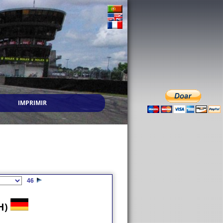
IMPRIMIR
46
H)