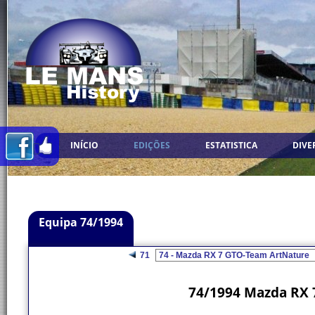
INÍCIO
EDIÇÕES
ESTATISTICA
DIVE
Equipa 74/1994
71
74/1994 Mazda RX 