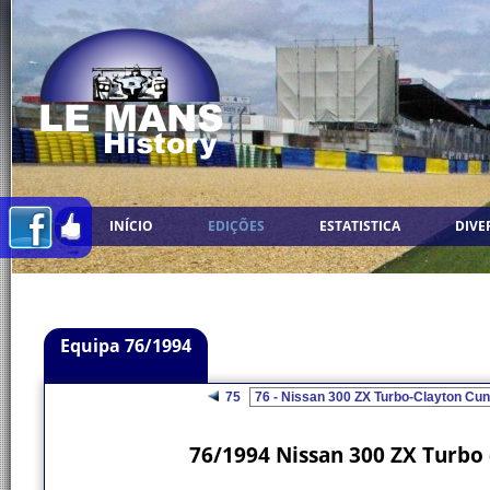
INÍCIO
EDIÇÕES
ESTATISTICA
DIVE
Equipa 76/1994
75
76/1994 Nissan 300 ZX Turbo 