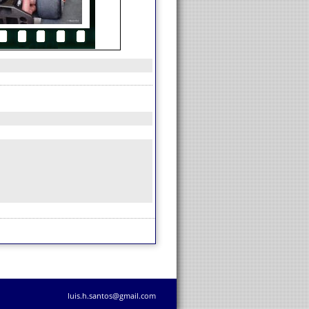
luis.h.santos@gmail.com