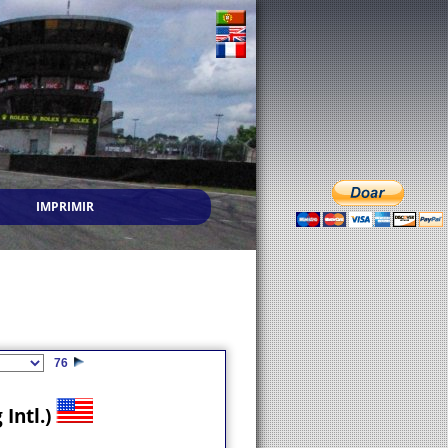
IMPRIMIR
76
Intl.)