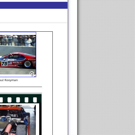
aul Kooyman