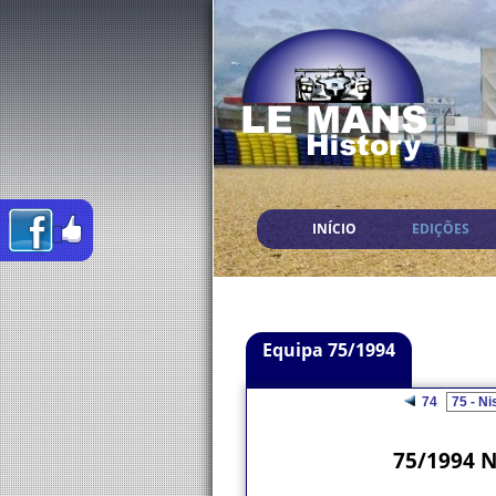
INÍCIO
EDIÇÕES
Equipa 75/1994
74
75/1994 N