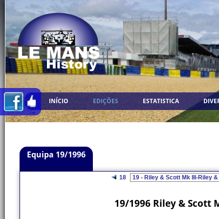
INÍCIO
EDIÇÕES
ESTATISTICA
DIVE
Equipa 19/1996
18
19/1996 Riley & Scott M