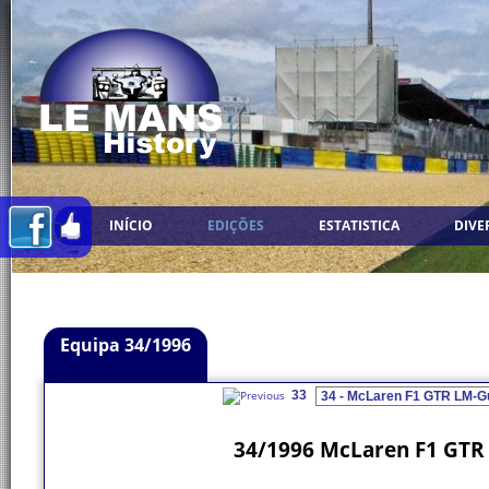
INÍCIO
EDIÇÕES
ESTATISTICA
DIVE
Equipa 34/1996
33
34/1996 McLaren F1 GTR 