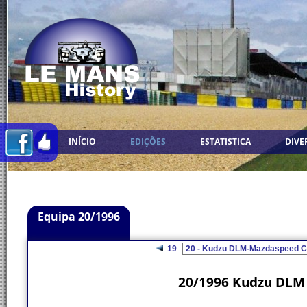
INÍCIO
EDIÇÕES
ESTATISTICA
DIVE
Equipa 20/1996
19
20/1996 Kudzu DLM 