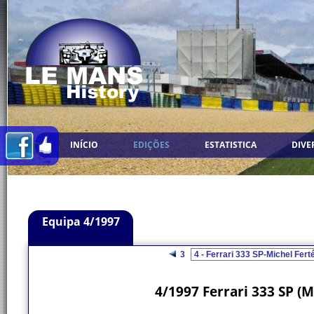
INÍCIO
EDIÇÕES
ESTATISTICA
DIVE
Equipa 4/1997
3
4/1997 Ferrari 333 SP (M