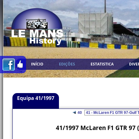
INÍCIO
EDIÇÕES
ESTATISTICA
DIVE
Equipa 41/1997
40
41/1997 McLaren F1 GTR 97 (