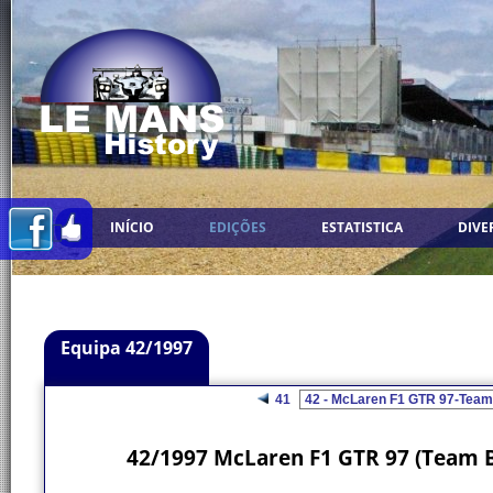
INÍCIO
EDIÇÕES
ESTATISTICA
DIVE
Equipa 42/1997
41
42/1997 McLaren F1 GTR 97 (Team