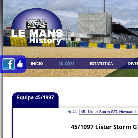
INÍCIO
EDIÇÕES
ESTATISTICA
DIVE
Equipa 45/1997
44
45/1997 Lister Storm G