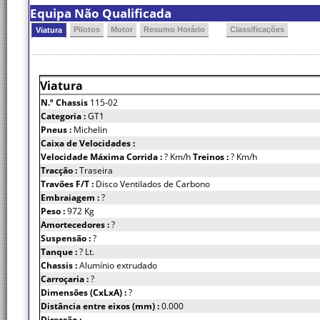
Equipa Não Qualificada
Pilotos
Motor
Resumo Horário
Classificações
Viatura
Viatura
N.º Chassis
115-02
Categoria :
GT1
Pneus :
Michelin
Caixa de Velocidades :
Velocidade Máxima Corrida :
? Km/h
Treinos :
? Km/h
Tracção :
Traseira
Travões F/T :
Disco Ventilados de Carbono
Embraiagem :
?
Peso :
972 Kg
Amortecedores :
?
Suspensão :
?
Tanque :
? Lt.
Chassis :
Alumínio extrudado
Carroçaria :
?
Dimensões (CxLxA) :
?
Distância entre eixos (mm) :
0.000
Direcção :