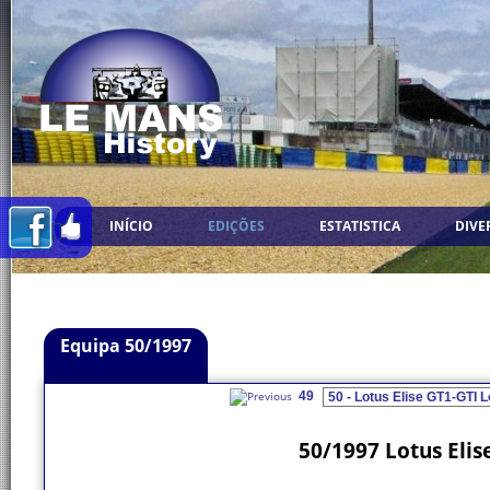
INÍCIO
EDIÇÕES
ESTATISTICA
DIVE
Equipa 50/1997
49
50/1997 Lotus Elis