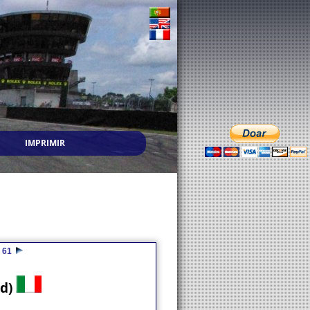
IMPRIMIR
61
td)