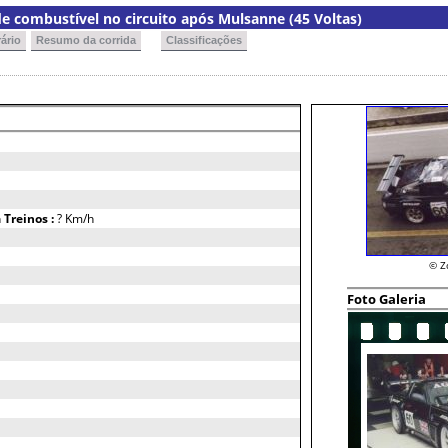
e combustível no circuito após Mulsanne (45 Voltas)
ário
Resumo da corrida
Classificações
h
Treinos :
? Km/h
© Z
Foto Galeria