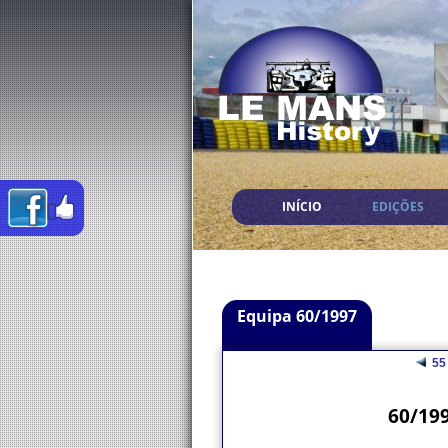
INÍCIO
EDIÇÕES
Equipa 60/1997
55
60/19