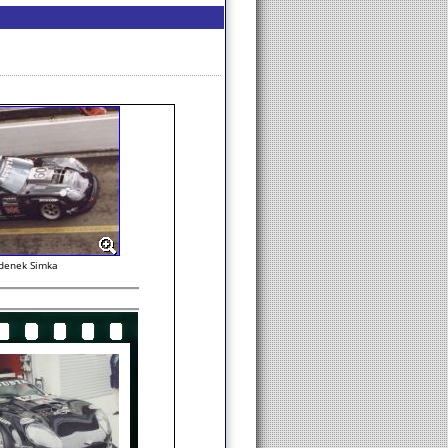
denek Simka