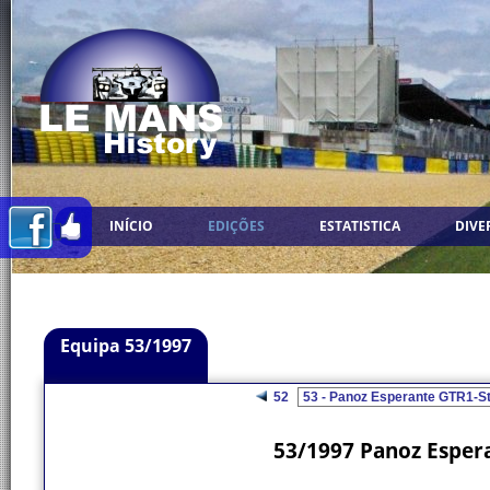
INÍCIO
EDIÇÕES
ESTATISTICA
DIVE
Equipa 53/1997
52
53/1997 Panoz Esper