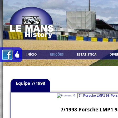
INÍCIO
EDIÇÕES
ESTATISTICA
DIVE
Equipa 7/1998
6
7/1998 Porsche LMP1 98