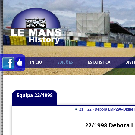
INÍCIO
EDIÇÕES
ESTATISTICA
DIVE
Equipa 22/1998
21
22/1998 Debora L