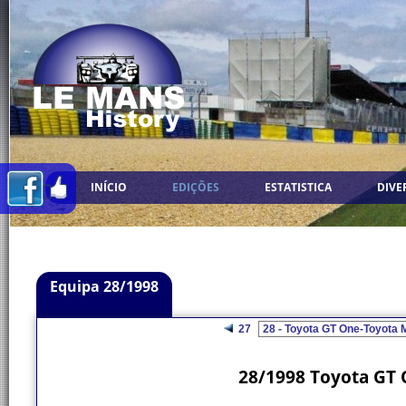
INÍCIO
EDIÇÕES
ESTATISTICA
DIVE
Equipa 28/1998
27
28/1998 Toyota GT 