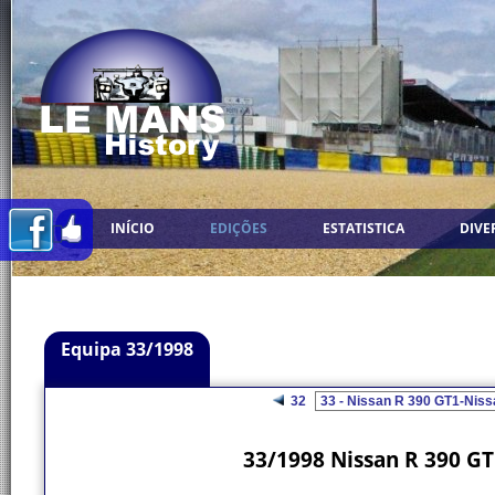
INÍCIO
EDIÇÕES
ESTATISTICA
DIVE
Equipa 33/1998
32
33/1998 Nissan R 390 GT