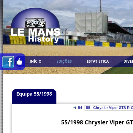
INÍCIO
EDIÇÕES
ESTATISTICA
DIVE
Equipa 55/1998
54
55/1998 Chrysler Viper G