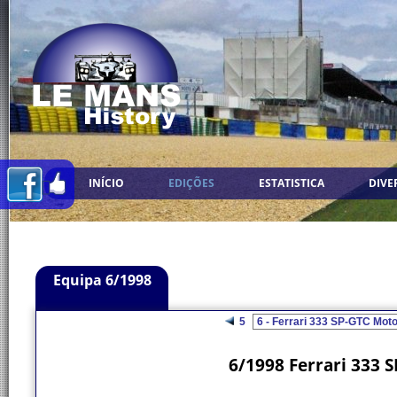
INÍCIO
EDIÇÕES
ESTATISTICA
DIVE
Equipa 6/1998
5
6/1998 Ferrari 333 S