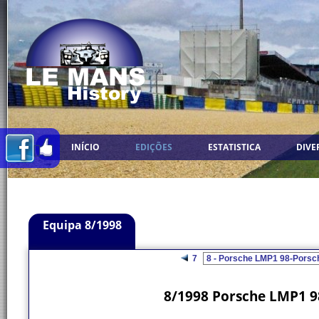
INÍCIO
EDIÇÕES
ESTATISTICA
DIVE
Equipa 8/1998
7
8/1998 Porsche LMP1 98