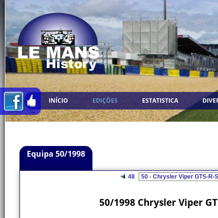
INÍCIO
EDIÇÕES
ESTATISTICA
DIVE
Equipa 50/1998
48
50/1998 Chrysler Viper GT