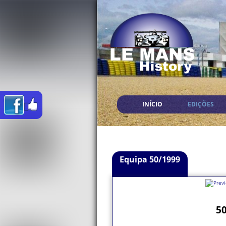
INÍCIO
EDIÇÕES
Equipa 50/1999
50