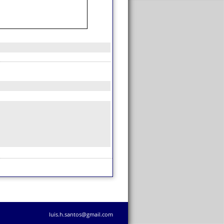
luis.h.santos@gmail.com