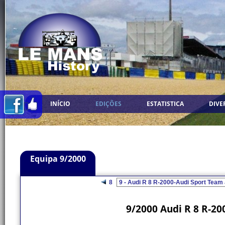
INÍCIO
EDIÇÕES
ESTATISTICA
DIVE
Equipa 9/2000
8
9/2000 Audi R 8 R-20