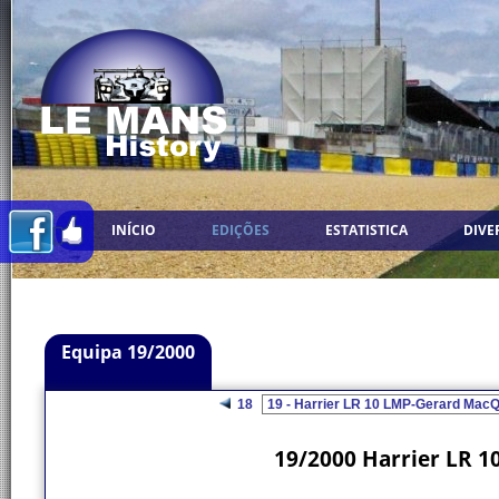
INÍCIO
EDIÇÕES
ESTATISTICA
DIVE
Equipa 19/2000
18
19/2000 Harrier LR 1