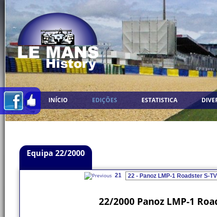
INÍCIO
EDIÇÕES
ESTATISTICA
DIVE
Equipa 22/2000
21
22/2000 Panoz LMP-1 Road